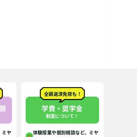
全額返済免除も！
願
学費・奨学金
制度について！
、ミヤ
体験授業や個別相談など、ミヤ