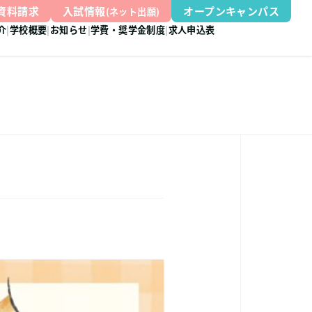
資料請求
入試情報
オープンキャンパス
(ネット出願)
介
学校概要
お知らせ
学費・奨学金制度
求人申込表