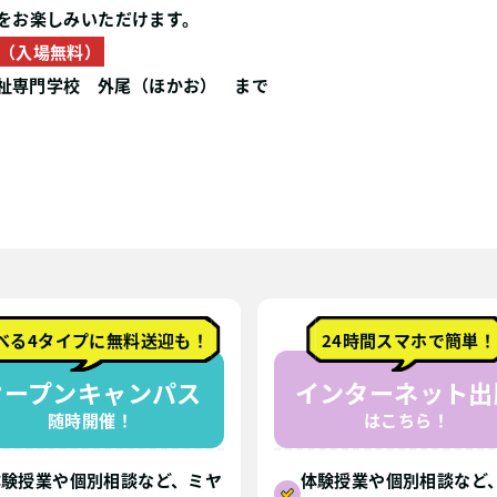
をお楽しみいただけます。
（入場無料）
崎保健福祉専門学校 外尾（ほかお） まで
べる4タイプに無料送迎も！
24時間スマホで簡単！
オープンキャンパス
インターネット出
随時開催！
はこちら！
体験授業や個別相談など、ミヤ
体験授業や個別相談など