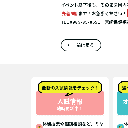
イベント終了後も、そのまま園内
先着5組
まで！お急ぎください！
TEL 0985-85-8551 宮
前に戻る
最新の入試情報をチェック！
選
入試情報
随時更新中！
体験授業や個別相談など、ミヤ