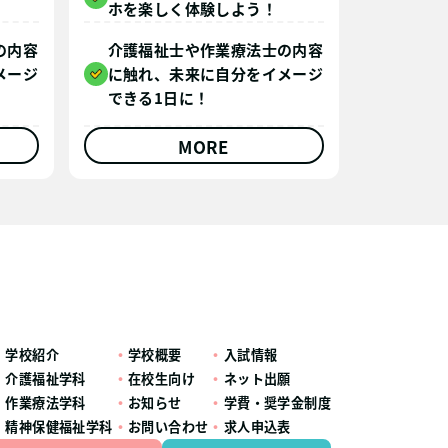
ホを楽しく体験しよう！
の内容
介護福祉士や作業療法士の内容
メージ
に触れ、未来に自分をイメージ
できる1日に！
MORE
学校紹介
学校概要
入試情報
介護福祉学科
在校生向け
ネット出願
作業療法学科
お知らせ
学費・奨学金制度
精神保健福祉学科
お問い合わせ
求人申込表