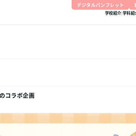
デジタルパンフレット
学校紹介
学科紹
のコラボ企画