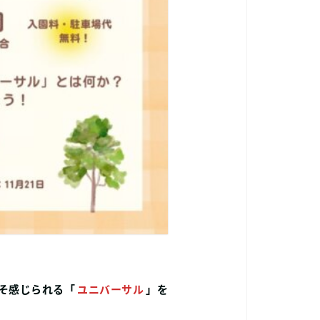
そ
感じられる「
ユニバーサル
」を