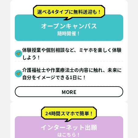
選べる4タイプに無料送迎も！
オープンキャンパス
随時開催！
体験授業や個別相談など、ミヤホを楽しく体験
しよう！
介護福祉士や作業療法士の内容に触れ、未来に
自分をイメージできる1日に！
MORE
24時間スマホで簡単！
インターネット出願
はこちら！