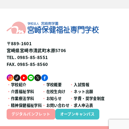
〒889-1601
宮崎県宮崎市清武町木原5706
TEL. 0985-85-8551
FAX. 0985-85-8560
学校紹介
学校概要
入試情報
介護福祉学科
在校生向け
ネット出願
作業療法学科
お知らせ
学費・奨学金制度
精神保健福祉学科
お問い合わせ
求人申込表
デジタルパンフレット
オープンキャンパス