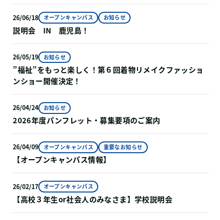
26/06/18
オープンキャンパス
お知らせ
説明会 IN 鹿児島！
26/05/19
お知らせ
”福祉”をもっと楽しく！第６回着物リメイクファッショ
ンショー開催決定！
26/04/24
お知らせ
2026年度パンフレット・募集要項のご案内
26/04/09
オープンキャンパス
重要なお知らせ
【オープンキャンパス情報】
26/02/17
オープンキャンパス
【高校３年生or社会人のみなさま】学校説明会