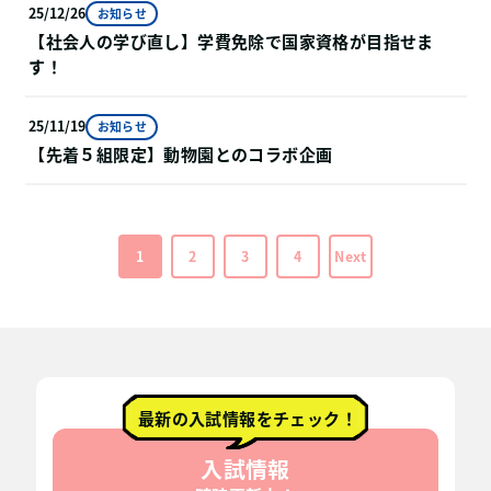
25/12/26
お知らせ
【社会人の学び直し】学費免除で国家資格が目指せま
す！
25/11/19
お知らせ
【先着５組限定】動物園とのコラボ企画
1
2
3
4
Next
最新の入試情報をチェック！
入試情報