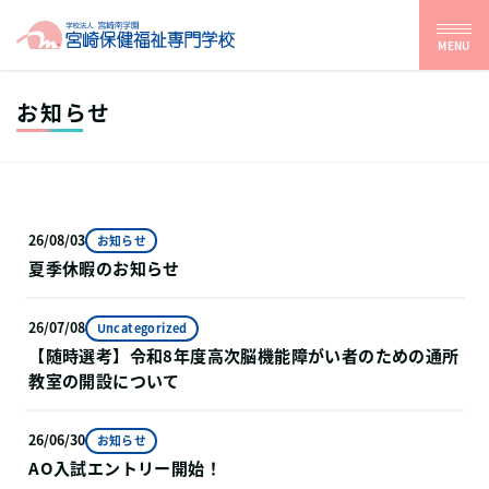
MENU
お知らせ
26/08/03
お知らせ
夏季休暇のお知らせ
26/07/08
Uncategorized
【随時選考】令和8年度⾼次脳機能障がい者のための通所
教室の開設について
26/06/30
お知らせ
AO入試エントリー開始！