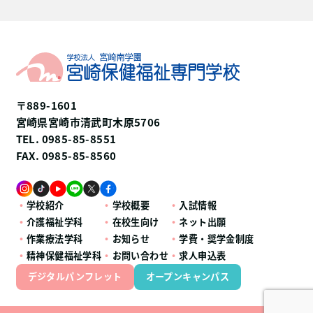
〒889-1601
宮崎県宮崎市清武町木原5706
TEL. 0985-85-8551
FAX. 0985-85-8560
学校紹介
学校概要
入試情報
介護福祉学科
在校生向け
ネット出願
作業療法学科
お知らせ
学費・奨学金制度
精神保健福祉学科
お問い合わせ
求人申込表
デジタルパンフレット
オープンキャンパス