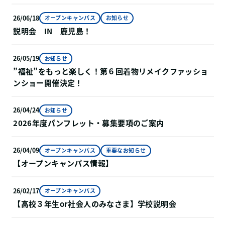
26/06/18
オープンキャンパス
お知らせ
説明会 IN 鹿児島！
26/05/19
お知らせ
”福祉”をもっと楽しく！第６回着物リメイクファッショ
ンショー開催決定！
26/04/24
お知らせ
2026年度パンフレット・募集要項のご案内
26/04/09
オープンキャンパス
重要なお知らせ
【オープンキャンパス情報】
26/02/17
オープンキャンパス
【高校３年生or社会人のみなさま】学校説明会