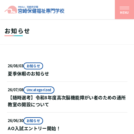
MENU
お知らせ
26/08/03
お知らせ
夏季休暇のお知らせ
26/07/08
Uncategorized
【随時選考】令和8年度⾼次脳機能障がい者のための通所
教室の開設について
26/06/30
お知らせ
AO入試エントリー開始！