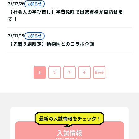
25/12/26
お知らせ
【社会人の学び直し】学費免除で国家資格が目指せま
す！
25/11/19
お知らせ
【先着５組限定】動物園とのコラボ企画
1
2
3
4
Next
最新の入試情報をチェック！
入試情報