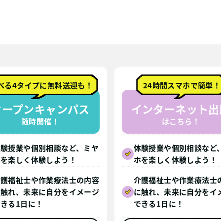
べる4タイプに無料送迎も！
24時間スマホで簡単！
オープンキャンパス
インターネット出
随時開催！
はこちら！
体験授業や個別相談など、ミヤ
体験授業や個別相談など
ホを楽しく体験しよう！
ホを楽しく体験しよう！
介護福祉士や作業療法士の内容
介護福祉士や作業療法士
に触れ、未来に自分をイメージ
に触れ、未来に自分をイ
できる1日に！
できる1日に！