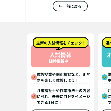
前に戻る
最新の入試情報をチェック！
選
入試情報
随時更新中！
体験授業や個別相談など、ミヤ
ホを楽しく体験しよう！
介護福祉士や作業療法士の内容
に触れ、未来に自分をイメージ
できる1日に！