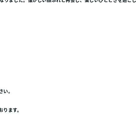
さい。
おります。