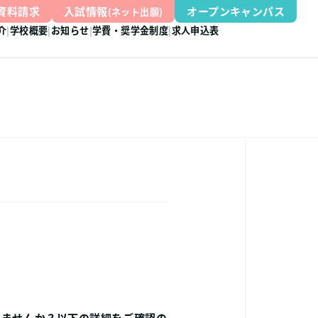
資料請求
入試情報
オープンキャンパス
(ネット出願)
介
学校概要
お知らせ
学費・奨学金制度
求人申込表
しませんか？以下の詳細をご確認の