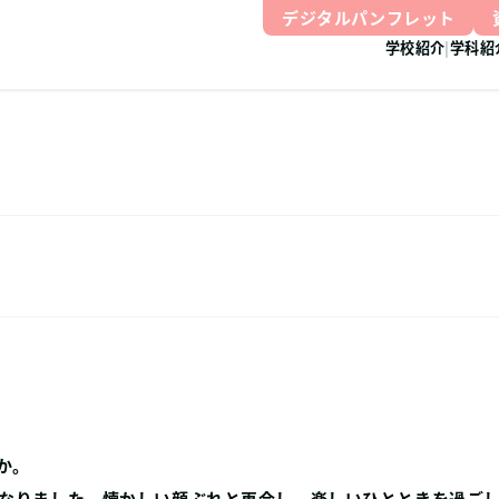
デジタルパンフレット
学校紹介
学科紹
か。
なりました。懐かしい顔ぶれと再会し、楽しいひとときを過ご