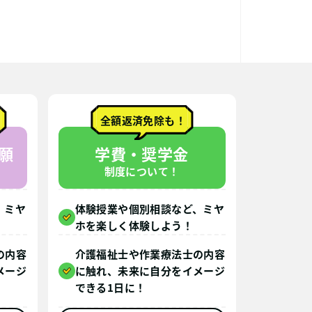
全額返済免除も！
願
学費・奨学金
制度について！
、ミヤ
体験授業や個別相談など、ミヤ
ホを楽しく体験しよう！
の内容
介護福祉士や作業療法士の内容
メージ
に触れ、未来に自分をイメージ
できる1日に！