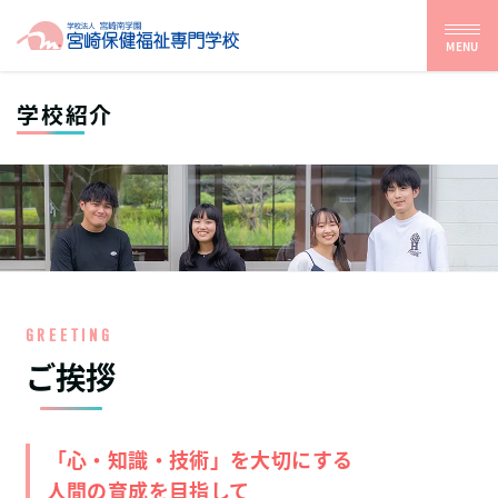
MENU
学校紹介
GREETING
ご挨拶
「心・知識・技術」を大切にする
人間の育成を目指して