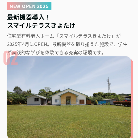
NEW OPEN 2025
最新機器導入！
スマイルテラスきよたけ
住宅型有料老人ホーム「スマイルテラスきよたけ」が
2025年4月にOPEN。最新機器を取り揃えた施設で、学生
02
が実践的な学びを体験できる充実の環境です。