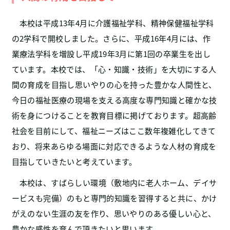
本校は平成13年4月に介護福祉学科、精神保健福祉学科
の2学科で開校しました。さらに、平成16年4月には、作
業療法学科を増設し平成19年3月に第1回の卒業生を出し
ています。本校では、「心・知識・技術」を大切にする人
間の育成を目指し思いやりの心を持った豊かな人間性と、
今日の福祉医療の現場を支える高度な専門知識と確かな技
術を身につけることを教育目標に掲げております。超高齢
社会を目前にして、福祉ニーズはここ数年複雑化してきて
おり、将来あらゆる場面に対応できるような人材の育成を
目指していきたいと考えています。
本校は、すばらしい環境（敷地内に老人ホーム、デイサ
ービスも完備）のもと専門的知識を習得すると共に、かけ
がえのない生涯の友を作り、思いやりのある優しい心と、
豊かな感性を育んで頂きたいと思います。