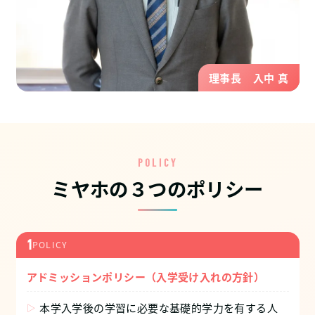
理事長 入中 真
POLICY
ミヤホの３つのポリシー
1
POLICY
アドミッションポリシー（入学受け入れの方針）
本学入学後の学習に必要な基礎的学力を有する人