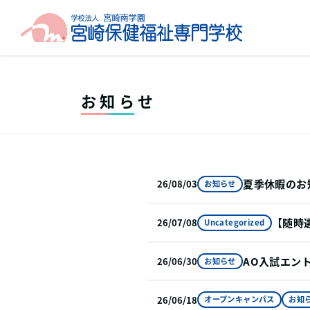
お知らせ
夏季休暇のお
26/08/03
お知らせ
【随時
26/07/08
Uncategorized
AO入試エン
26/06/30
お知らせ
26/06/18
オープンキャンパス
お知