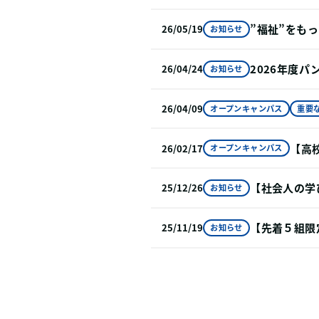
”福祉”をも
26/05/19
お知らせ
2026年度
26/04/24
お知らせ
26/04/09
オープンキャンパス
重要
【高
26/02/17
オープンキャンパス
【社会人の学
25/12/26
お知らせ
【先着５組限
25/11/19
お知らせ