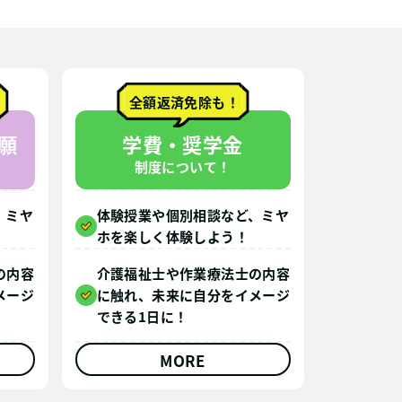
全額返済免除も！
願
学費・奨学金
制度について！
、ミヤ
体験授業や個別相談など、ミヤ
ホを楽しく体験しよう！
の内容
介護福祉士や作業療法士の内容
メージ
に触れ、未来に自分をイメージ
できる1日に！
MORE