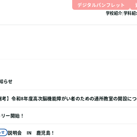
デジタルパンフレット
学校紹介
学科紹
知らせ
選考】令和8年度⾼次脳機能障がい者のための通所教室の開設につ
トリー開始！
説明会 IN 鹿児島！
らせ