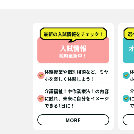
最新の入試情報をチェック！
選
入試情報
随時更新中！
体験授業や個別相談など、ミヤ
ホを楽しく体験しよう！
介護福祉士や作業療法士の内容
に触れ、未来に自分をイメージ
できる1日に！
MORE