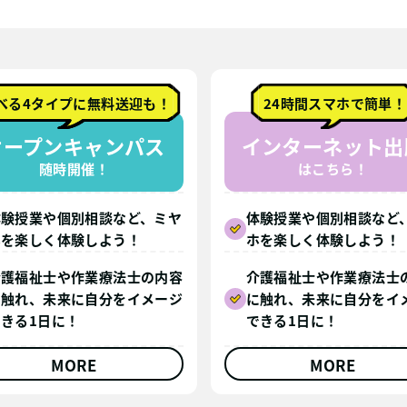
べる4タイプに無料送迎も！
24時間スマホで簡単！
オープンキャンパス
インターネット出
随時開催！
はこちら！
体験授業や個別相談など、ミヤ
体験授業や個別相談など
ホを楽しく体験しよう！
ホを楽しく体験しよう！
介護福祉士や作業療法士の内容
介護福祉士や作業療法士
に触れ、未来に自分をイメージ
に触れ、未来に自分をイ
できる1日に！
できる1日に！
MORE
MORE